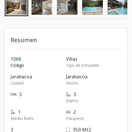
Resumen
1066
Villas
Código
Tipo de inmueble
Jarabacoa
Jarabacoa
Ciudad
Sector
3
3
Baños
1
2
Medio Baño
Parqueos
3
350
Mt2