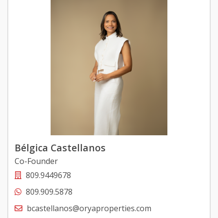
Bélgica Castellanos
Co-Founder
809.9449678
809.909.5878
bcastellanos@oryaproperties.com