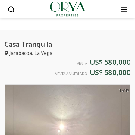
Casa Tranquila
Jarabacoa
,
La Vega
US$ 580,000
VENTA
US$ 580,000
VENTA AMUEBLADO
1 of 12