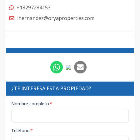
+18297284153
lhernandez@oryaproperties.com
¿TE INTERESA ESTA PROPIEDAD?
Nombre completo
*
Teléfono
*