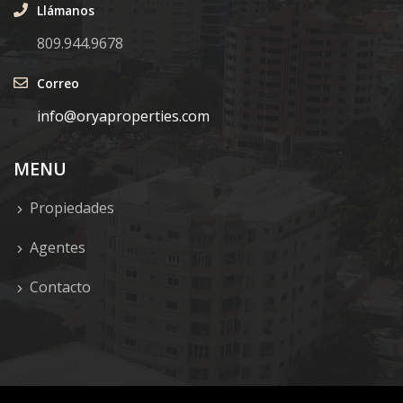
Llámanos
809.944.9678
Correo
info@oryaproperties.com
MENU
Propiedades
Agentes
Contacto