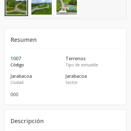
Resumen
1007
Terrenos
Código
Tipo de inmueble
Jarabacoa
Jarabacoa
Ciudad
Sector
0
0
0
Descripción