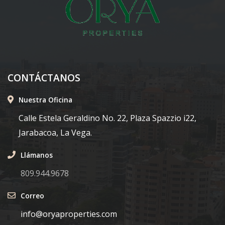
CONTÁCTANOS
Nuestra Oficina
Calle Estela Geraldino No. 22, Plaza Spazzio i22,
Jarabacoa, La Vega.
Llámanos
809.944.9678
Correo
info@oryaproperties.com