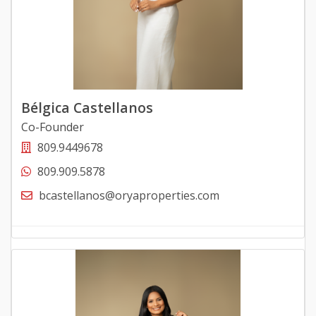
Bélgica Castellanos
Co-Founder
809.9449678
809.909.5878
bcastellanos@oryaproperties.com