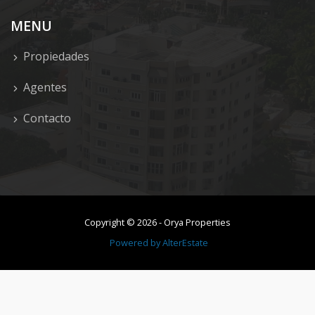
MENU
Propiedades
Agentes
Contacto
Copyright ©
2026
-
Orya Properties
Powered by
AlterEstate