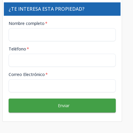
¿TE INTERESA ESTA PROPIEDAD?
Nombre completo
*
Teléfono
*
Correo Electrónico
*
Enviar