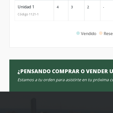
Unidad 1
4
3
2
-
Código
1121
-1
Vendido
Rese
¿PENSANDO COMPRAR O VENDER 
Estamos a tu orden para asistirte en tu próxima 