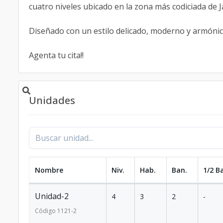
cuatro niveles ubicado en la zona más codiciada de 
Diseñado con un estilo delicado, moderno y armónic
Agenta tu cita!!
Unidades
Nombre
Niv.
Hab.
Ban.
1/2 B
Unidad-2
4
3
2
-
Código
1121
-2