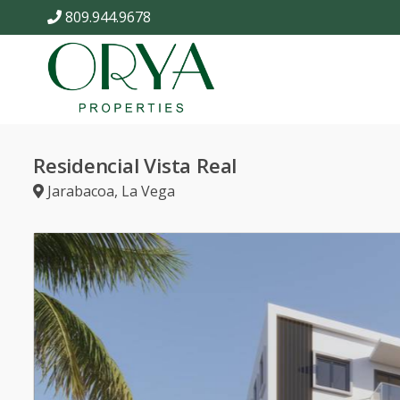
809.944.9678
Residencial Vista Real
Jarabacoa
,
La Vega