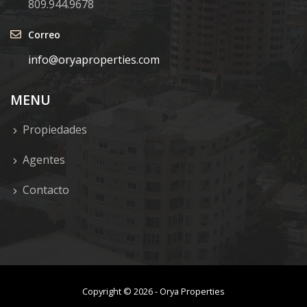
809.944.9678
Correo
info@oryaproperties.com
MENU
Propiedades
Agentes
Contacto
Copyright ©
2026
-
Orya Properties