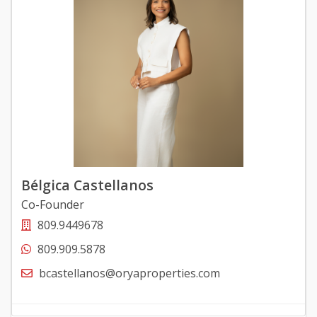
Bélgica Castellanos
Co-Founder
809.9449678
809.909.5878
bcastellanos@oryaproperties.com