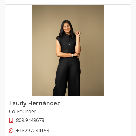
Laudy Hernández
Co-Founder
809.9449678
+18297284153