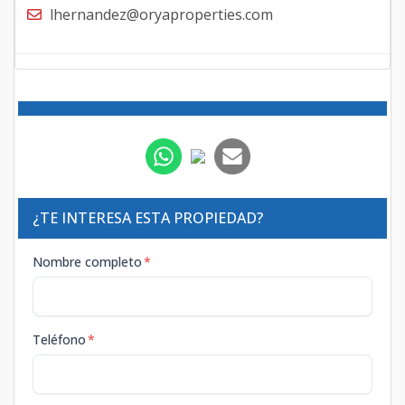
lhernandez@oryaproperties.com
¿TE INTERESA ESTA PROPIEDAD?
Nombre completo
*
Teléfono
*