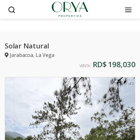
Solar Natural
Jarabacoa
,
La Vega
RD$ 198,030
VENTA
1 of 2