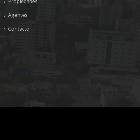
Propiedades
Agentes
Contacto