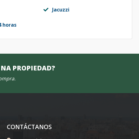
Jacuzzi
4 horas
UNA PROPIEDAD?
compra.
CONTÁCTANOS