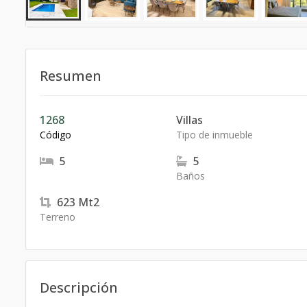
Resumen
1268
Villas
Código
Tipo de inmueble
5
5
Baños
623
Mt2
Terreno
Descripción