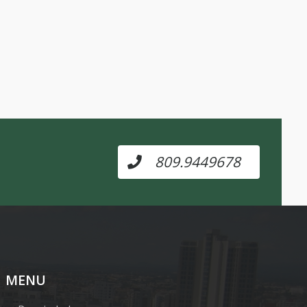
809.9449678
MENU