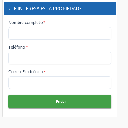
¿TE INTERESA ESTA PROPIEDAD?
Nombre completo
*
Teléfono
*
Correo Electrónico
*
Enviar