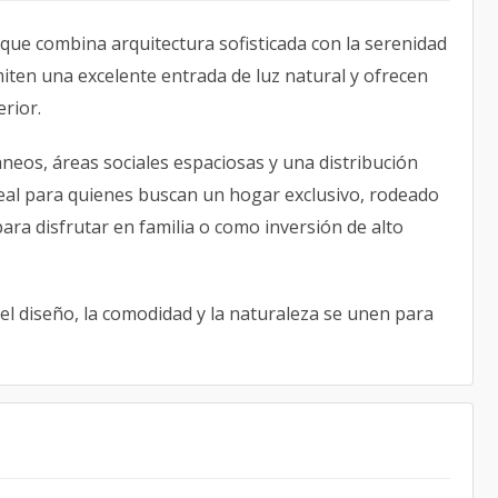
que combina arquitectura sofisticada con la serenidad
iten una excelente entrada de luz natural y ofrecen
erior.
eos, áreas sociales espaciosas y una distribución
eal para quienes buscan un hogar exclusivo, rodeado
para disfrutar en familia o como inversión de alto
l diseño, la comodidad y la naturaleza se unen para