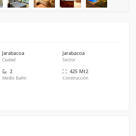
Jarabacoa
Jarabacoa
Ciudad
Sector
2
425
Mt2
Medio Baño
Construcción