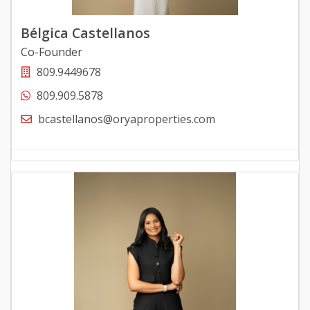
Bélgica Castellanos
Co-Founder
809.9449678
809.909.5878
bcastellanos@oryaproperties.com