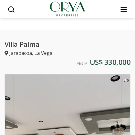
Villa Palma
Jarabacoa
,
La Vega
US$ 330,000
VENTA
1 of 9