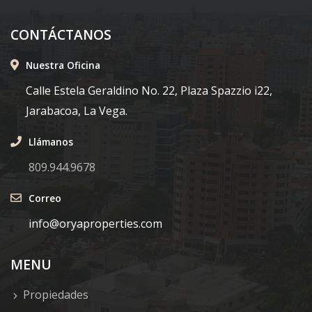
CONTÁCTANOS
Nuestra Oficina
Calle Estela Geraldino No. 22, Plaza Spazzio i22,
Jarabacoa, La Vega.
Llámanos
809.944.9678
Correo
info@oryaproperties.com
MENU
Propiedades