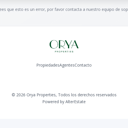
rees que esto es un error, por favor contacta a nuestro equipo de sop
Propiedades
Agentes
Contacto
Instagram
©
2026
Orya Properties
,
Todos los derechos reservados
Powered by
AlterEstate