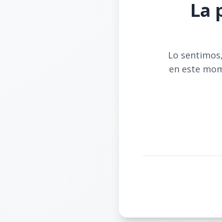
La 
Lo sentimos,
en este mom