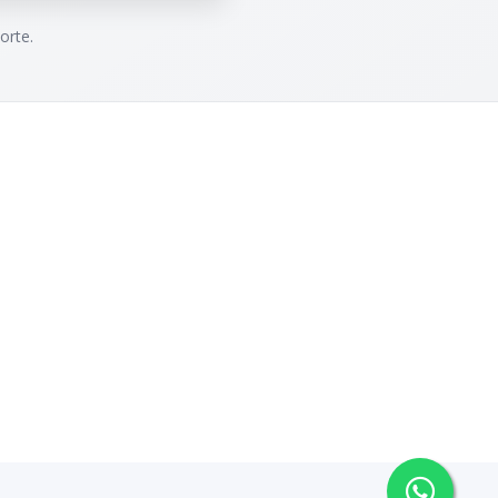
orte.